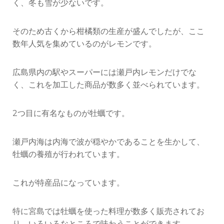
く、冬も雪が少ないです。
そのため古くから柑橘類の生産が盛んでしたが、ここ
数年人気を集めているのがレモンです。
広島県内の駅やスーパーには瀬戸内レモンだけでな
く、これを加工した商品が数多く並べられています。
2つ目に有名なものが牡蠣です。
瀬戸内海は内海で波が穏やかであることを生かして、
牡蠣の養殖が行われています。
これが特産品になっています。
特に宮島では牡蠣を使った料理が数多く販売されてお
り、いろいろなところで味わうことができます。