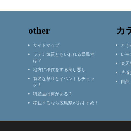
other
カ
サイトマップ
とう
ラテン気質ともいわれる県民性
レモ
は？
楽天
地方に移住をする良し悪し
片道
有名な祭りとイベントもチェッ
自然
ク！
特産品は何がある？
移住するなら広島県がおすすめ！