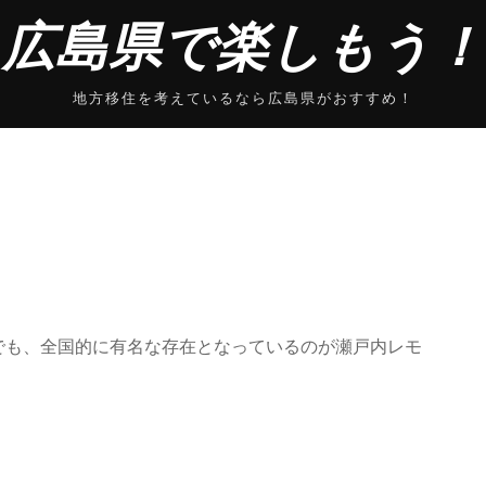
広島県で楽しもう！
地方移住を考えているなら広島県がおすすめ！
でも、全国的に有名な存在となっているのが瀬戸内レモ